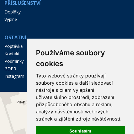
PŘÍSLUŠENSTVÍ
Doplňky
Výplně
OSTATNÍ
Poptávka
Používáme soubory
Kontakt
Podmínky
cookies
GDPR
Tyto webové stránky používají
Instagram
soubory cookies a další sledovací
nástroje s cílem vylepšení
uživatelského prostředí, zobrazení
přizpůsobeného obsahu a reklam,
analýzy návštěvnosti webových
stránek a zjištění zdroje návštěvnosti.
Souhlasím