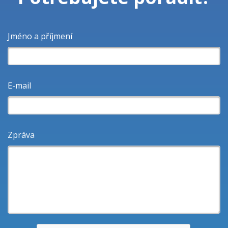
Jméno a příjmení
E-mail
Zpráva