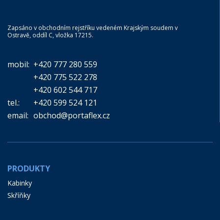
Zapsáno v obchodním rejstříku vedeném Krajským soudem v
Ostravě, oddíl C, vložka 17215.
mobil:
+420 777 280 559
+420 775 522 278
+420 602 544 717
tel.:
+420 599 524 121
email:
obchod@portaflex.cz
PRODUKTY
Kabinky
Skříňky