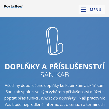
Sanikab.cz
MENU
DOPLŇKY A PŘÍSLUŠENSTVÍ
SANIKAB
Všechny doporučené doplňky ke kabinkám a skříňkám
Sanikab spolu s velkým výběrem příslušenství můžete
poptat přes funkci
„přidat do poptávky“
. Náš pracovník
Vás bude neprodleně informovat o cenách a termínech