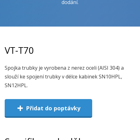
dodání.
VT-T70
Spojka trubky je vyrobena z nerez oceli (AISI 304) a
slouží ke spojení trubky v délce kabinek SN10HPL,
SN12HPL.
+
Přidat do poptávky