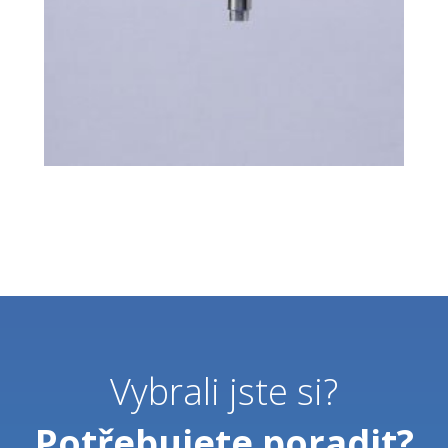
Vybrali jste si?
Potřebujete poradit?