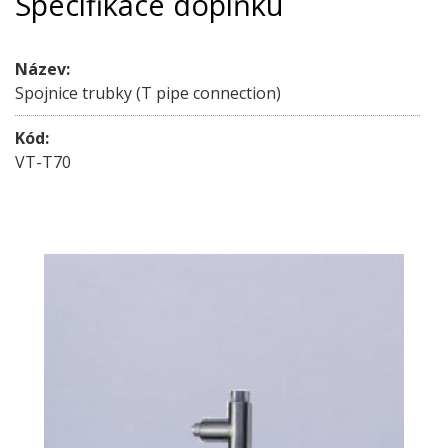
Specifikace doplňku
Název:
Spojnice trubky (T pipe connection)
Kód:
VT-T70