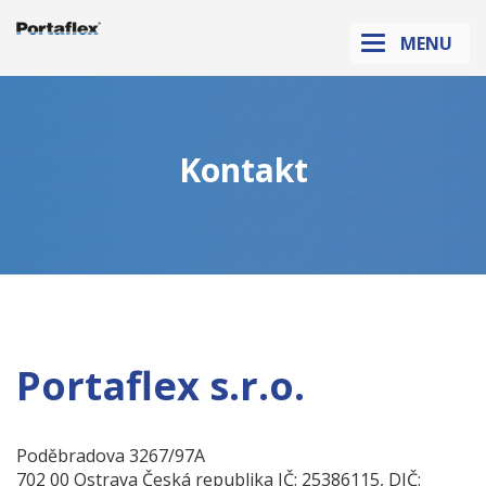
Sanikab.cz
MENU
Kontakt
Portaflex s.r.o.
Poděbradova 3267/97A
702 00 Ostrava Česká republika IČ: 25386115, DIČ: