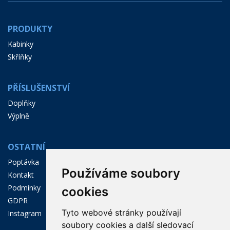
PRODUKTY
Kabinky
Skříňky
PŘÍSLUŠENSTVÍ
Doplňky
Výplně
OSTATNÍ
Poptávka
Používáme soubory
Kontakt
Podmínky
cookies
GDPR
Tyto webové stránky používají
Instagram
soubory cookies a další sledovací