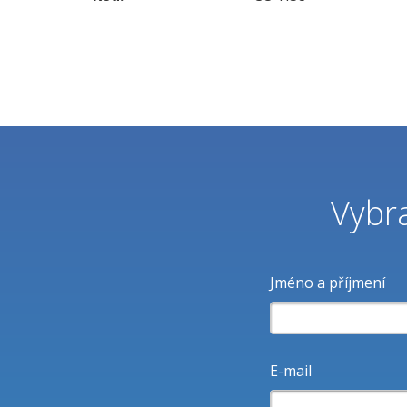
Vybra
Jméno a příjmení
E-mail