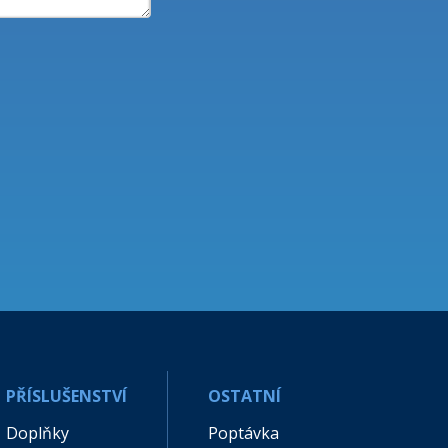
PŘÍSLUŠENSTVÍ
OSTATNÍ
Doplňky
Poptávka