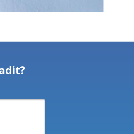
adit?