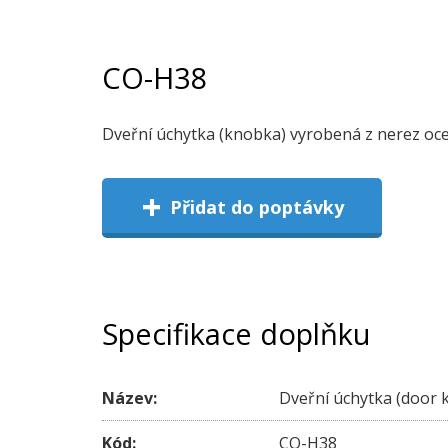
CO-H38
Dveřní úchytka (knobka) vyrobená z nerez oceli
+
Přidat do poptávky
Specifikace doplňku
Název:
Dveřní úchytka (door 
Kód:
CO-H38