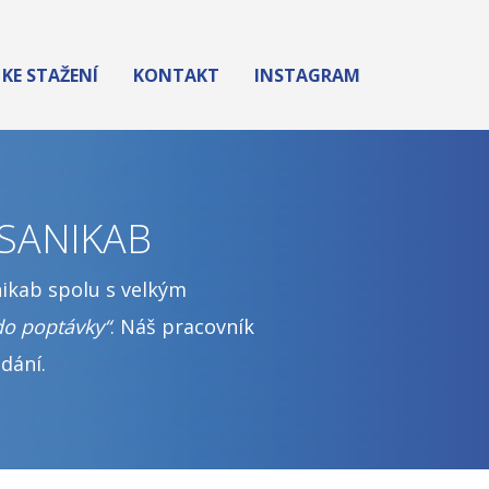
KE STAŽENÍ
KONTAKT
INSTAGRAM
SANIKAB
ikab spolu s velkým
do poptávky“
. Náš pracovník
dání.