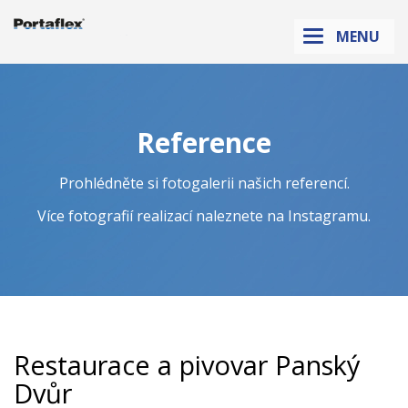
Sanikab.cz
MENU
Reference
Prohlédněte si fotogalerii našich referencí.
Více fotografií realizací naleznete na
Instagramu
.
Restaurace a pivovar Panský
Dvůr