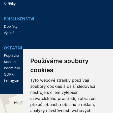
Skříňky
PŘÍSLUŠENSTVÍ
Doplňky
Výplně
OSTATNÍ
Poptávka
Používáme soubory
Kontakt
Podmínky
cookies
GDPR
Tyto webové stránky používají
Instagram
soubory cookies a další sledovací
nástroje s cílem vylepšení
uživatelského prostředí, zobrazení
přizpůsobeného obsahu a reklam,
analýzy návštěvnosti webových