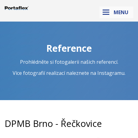
Sanikab.cz
MENU
Reference
Prohlédněte si fotogalerii našich referencí.
Více fotografií realizací naleznete na
Instagramu
.
DPMB Brno - Řečkovice