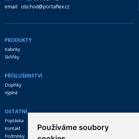
email:
obchod@portaflex.cz
PRODUKTY
Kabinky
Skříňky
PŘÍSLUŠENSTVÍ
Doplňky
Výplně
OSTATNÍ
Poptávka
Používáme soubory
Kontakt
Podmínky
cookies