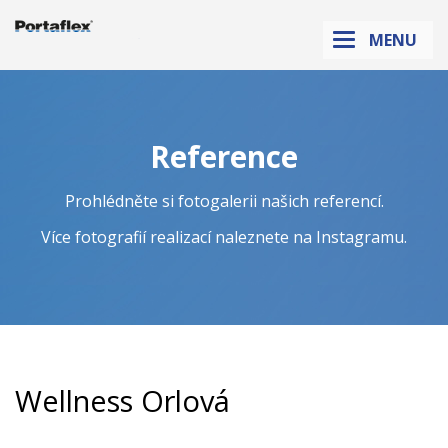
Sanikab.cz
MENU
Reference
Prohlédněte si fotogalerii našich referencí.
Více fotografií realizací naleznete na
Instagramu
.
Wellness Orlová