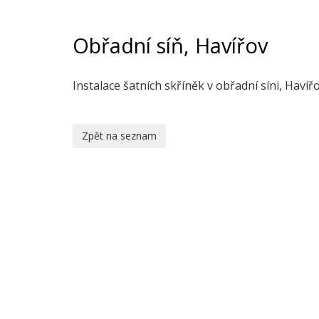
Obřadní síň, Havířov
Instalace šatních skříněk v obřadní síni, Hav