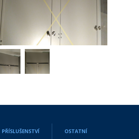
PŘÍSLUŠENSTVÍ
OSTATNÍ