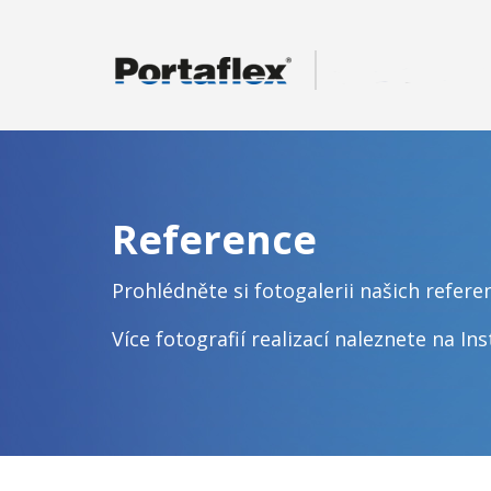
Sanikab.cz
Reference
Prohlédněte si fotogalerii našich referen
Více fotografií realizací naleznete na
In