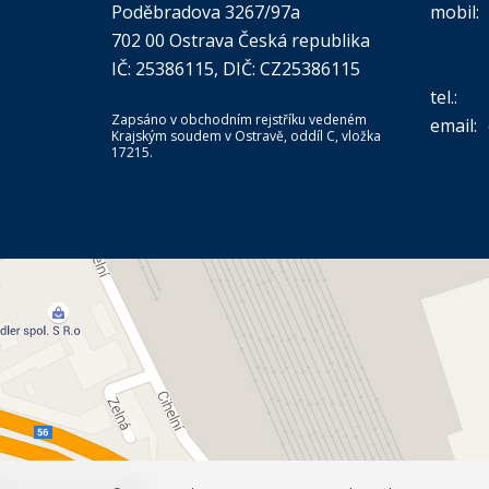
Poděbradova 3267/97a
mobil:
702 00 Ostrava Česká republika
IČ: 25386115, DIČ: CZ25386115
tel.:
Zapsáno v obchodním rejstříku vedeném
email:
Krajským soudem v Ostravě, oddíl C, vložka
17215.