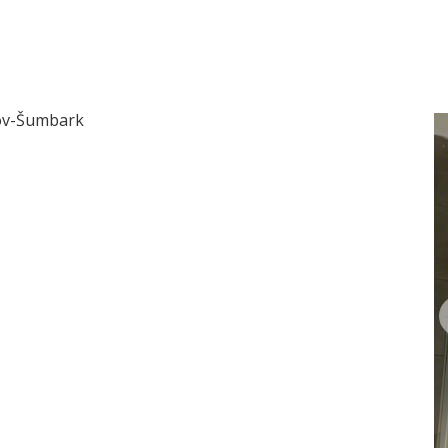
ířov-Šumbark